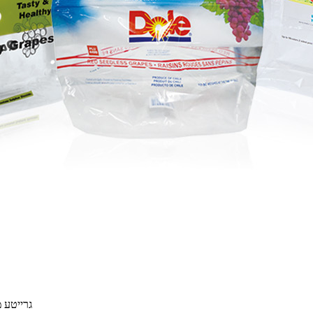
גרייטע מ